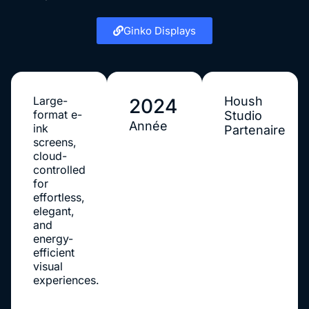
Ginko Displays
Large-
Housh
2024
format e-
Studio
Année
ink
Partenaire
screens,
cloud-
controlled
for
effortless,
elegant,
and
energy-
efficient
visual
experiences.